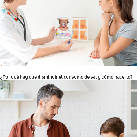
¿Por qué hay que disminuir el consumo de sal y cómo hacerlo?