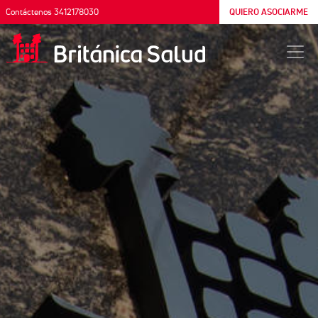
Contáctenos 3412178030
QUIERO ASOCIARME